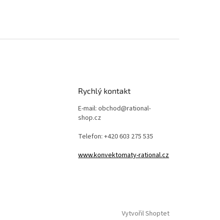
Rychlý kontakt
E-mail: obchod@rational-
shop.cz
Telefon: +420 603 275 535
www.konvektomaty-rational.cz
Vytvořil Shoptet