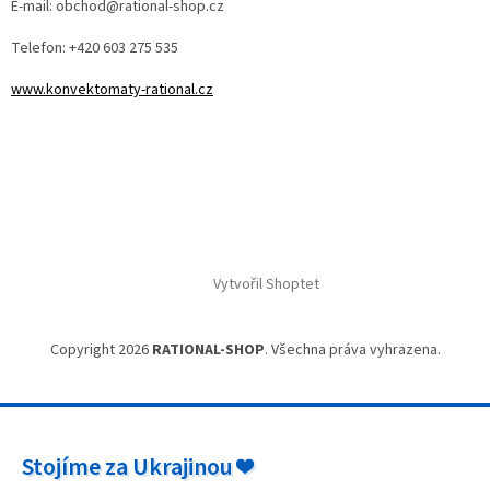
E-mail: obchod@rational-shop.cz
Telefon: +420 603 275 535
www.konvektomaty-rational.cz
Vytvořil Shoptet
Copyright 2026
RATIONAL-SHOP
. Všechna práva vyhrazena.
Stojíme za Ukrajinou ❤️