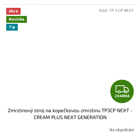
Kód:
TP 3 CP NEXT
Akce
Novinka
Tip
Z
ZDARMA
D
Zmrzlinový stroj na kopečkovou zmrzlinu TP3CP NEXT -
A
CREAM PLUS NEXT GENERATION
R
Na objednání