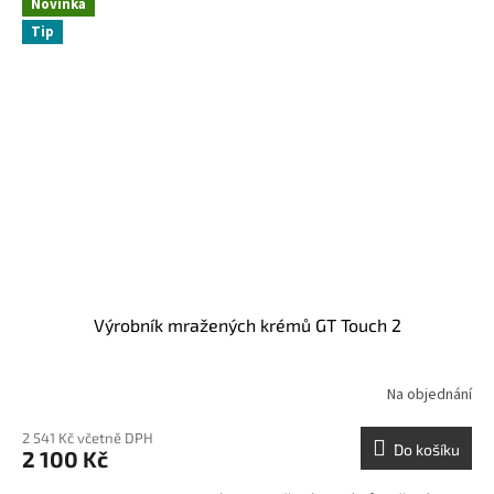
Novinka
Tip
Výrobník mražených krémů GT Touch 2
Na objednání
2 541 Kč včetně DPH
Do košíku
2 100 Kč