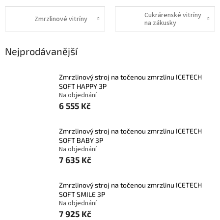
Cukrárenské vitríny
Zmrzlinové vitríny
na zákusky
Nejprodávanější
Zmrzlinový stroj na točenou zmrzlinu ICETECH
SOFT HAPPY 3P
Na objednání
6 555 Kč
Zmrzlinový stroj na točenou zmrzlinu ICETECH
SOFT BABY 3P
Na objednání
7 635 Kč
Zmrzlinový stroj na točenou zmrzlinu ICETECH
SOFT SMILE 3P
Na objednání
7 925 Kč