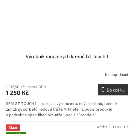
Výrobník mražených krémů GT Touch 1
Na objednání
1 512,50 Kč včetně DPH
Do košíku
1 250 Kč
SPM GT TOUCH 1 | stroj na výrobu mražených krémů, točené
zmrzliny, sorbetů, ledové tříště Mrkněte na popis produktu
v podrobné specifikaci viz. níže Speciální prodejní...
Kód:
GT TOUCH 2
Akce