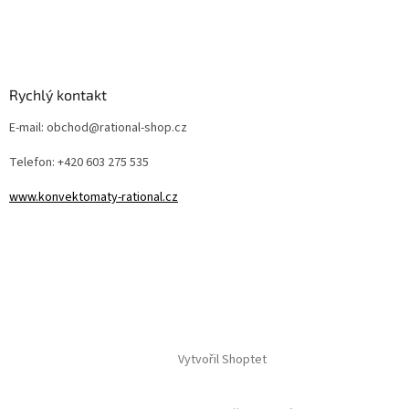
Rychlý kontakt
E-mail: obchod@rational-shop.cz
Telefon: +420 603 275 535
www.konvektomaty-rational.cz
Vytvořil Shoptet