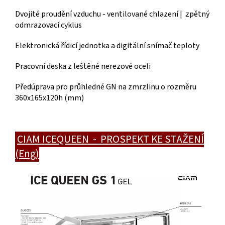
Dvojité proudění vzduchu - ventilované chlazení | zpětný
odmrazovací
cyklus
Elektronická řídicí jednotka a digitální snímač teploty
Pracovní deska z leštěné nerezové oceli
Předúprava pro průhledné GN na zmrzlinu o rozměru
360x165x120h (mm)
CIAM ICEQUEEN - PROSPEKT KE STAŽENÍ
(Eng)