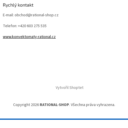
Rychlý kontakt
E-mail: obchod@rational-shop.cz
Telefon: +420 603 275 535
www.konvektomaty-rational.cz
Vytvořil Shoptet
Copyright 2026
RATIONAL-SHOP
. Všechna práva vyhrazena.