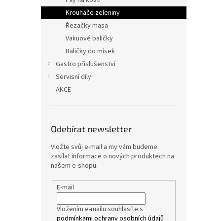
Pily na kosti
Krouhače zeleniny
Řezačky masa
Vakuové baličky
Baličky do misek
Gastro příslušenství
Servisní díly
AKCE
Odebírat newsletter
Vložte svůj e-mail a my vám budeme
zasílat informace o nových produktech na
našem e-shopu.
E-mail
Vložením e-mailu souhlasíte s
podmínkami ochrany osobních údajů