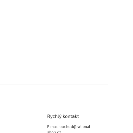
Rychlý kontakt
E-mail: obchod@rational-
shop.cz