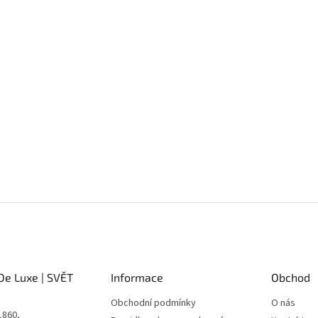
De Luxe | SVĚT
Informace
Obchod
Obchodní podmínky
O nás
1860,