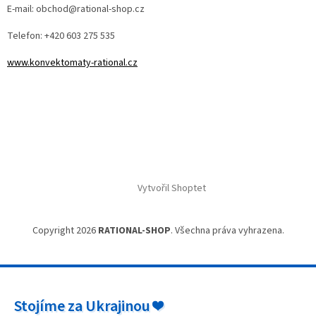
E-mail: obchod@rational-shop.cz
Telefon: +420 603 275 535
www.konvektomaty-rational.cz
Vytvořil Shoptet
Copyright 2026
RATIONAL-SHOP
. Všechna práva vyhrazena.
Stojíme za Ukrajinou ❤️