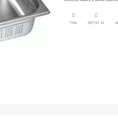
TISK
ZEPTAT SE
H