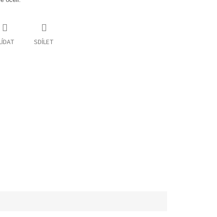
LÍDAT
SDÍLET