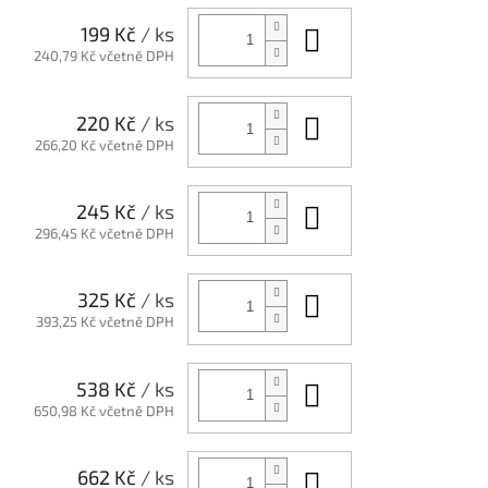
Do košíku
199 Kč
/ ks
240,79 Kč včetně DPH
Do košíku
220 Kč
/ ks
266,20 Kč včetně DPH
Do košíku
245 Kč
/ ks
296,45 Kč včetně DPH
Do košíku
325 Kč
/ ks
393,25 Kč včetně DPH
Do košíku
538 Kč
/ ks
650,98 Kč včetně DPH
Do košíku
662 Kč
/ ks