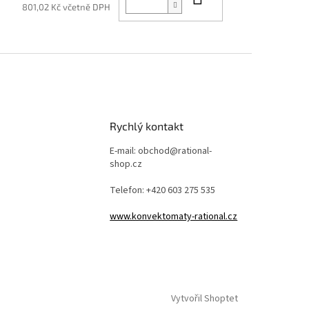
801,02 Kč včetně DPH
Rychlý kontakt
E-mail: obchod@rational-
shop.cz
Telefon: +420 603 275 535
www.konvektomaty-rational.cz
Vytvořil Shoptet