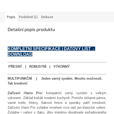
Popis
Podobné (1)
Diskuze
Detailní popis produktu
KOMPLETNÍ SPECIFIKACE | DATOVÝ LIST -
DOWNLOAD
PŘESNÝ | ROBUSTNÍ | VÝKONNÝ
MULTIFUNKČNÍ | Jeden varný systém. Mnoho možností.
Tak kreativní
Zařízení iVario Pro:
kompaktní varný systém s velkým
výkonem. Základ každé moderní kuchyně. Protože sklopné pánve,
varné kotle, fritézy, tlakové hrnce a sporáky patří minulosti.
Zařízení iVario Pro zvládne mnohem více než jen klasické vaření.
Zvládne i vaření v tlaku, díky kterému dosáhnete požadovaného