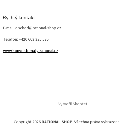
Rychlý kontakt
E-mail: obchod@rational-shop.cz
Telefon: +420 603 275 535
www.konvektomaty-rational.cz
Vytvořil Shoptet
Copyright 2026
RATIONAL-SHOP
. Všechna práva vyhrazena.