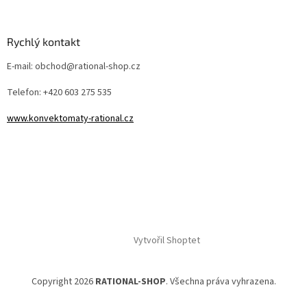
Rychlý kontakt
E-mail: obchod@rational-shop.cz
Telefon: +420 603 275 535
www.konvektomaty-rational.cz
Vytvořil Shoptet
Copyright 2026
RATIONAL-SHOP
. Všechna práva vyhrazena.