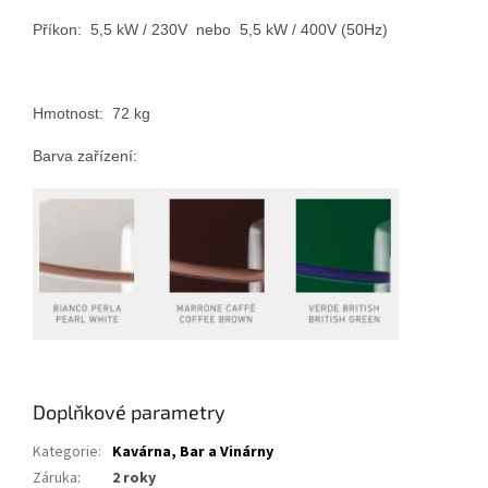
Příkon: 5,5 kW / 230V nebo 5,5 kW / 400V (50Hz)
Hmotnost: 72 kg
Barva
zařízení:
Doplňkové parametry
Kategorie
:
Kavárna, Bar a Vinárny
Záruka
:
2 roky