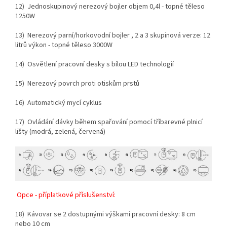
12) Jednoskupinový nerezový bojler objem 0,4l - topné těleso
1250W
13) Nerezový parní/horkovodní bojler , 2 a 3 skupinová verze: 12
litrů výkon - topné těleso 3000W
14) Osvětlení pracovní desky s bílou LED technologií
15) Nerezový povrch proti otiskům prstů
16) Automatický mycí cyklus
17) Ovládání dávky během spařování pomocí tříbarevné plnicí
lišty (modrá, zelená, červená)
Opce - příplatkové příslušenství:
18) Kávovar se 2 dostupnými výškami pracovní desky: 8 cm
nebo 10 cm