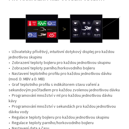
• Uživatelsky přívětivý, intuitivní dotykový displej pro každou
jednotlivou skupinu
• Zobrazení teploty bojleru pro každou jednotlivou skupinu
• Zobrazení teploty parního/horkovodního bojleru
• Nastavení teplotního profilu pro každou jednotlivou dávku
(mod. D. MBV a D. MB)
• Graf teplotního profilu s indikátorem stavu vaření a
sekundovým počítadlem pro každou zvolenou jednotlivou dávku
• Programování množství v ml pro každou jednotlivou dávku
kávy
• Programování množství v sekundách pro každou jednotlivou
dávku vody
• Regulace teploty bojleru pro každou jednotlivou skupinu
• Regulace teploty parního/horkovodního bojleru
• Nastavení data a času