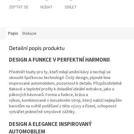
ZEPTAT SE
HLÍDAT
SDÍLET
Popis
Diskuze
Detailní popis produktu
DESIGN A FUNKCE V PERFEKTNÍ HARMONII
Předmět touhy pro ty, kteří milují umění kávy a nechají se
okouzlit špičkovou technologií. Čistý design, plynulé linie
inspirované automobilem, pozornost k detailu. Přizpůsobitelné
tlakové a teplotní profily k doladění ideální extrakce, jako u
pákových kávovarů. Forma a funkce, krása a
výkon, kombinované v inovativním stroji, který nabízí nejlepším
baristům na světě potěšení z této výzvy a řízení, schopnost
vytvářet jedinečné smyslové zážitky.
DESIGN A ELEGANCE INSPIROVANÝ
AUTOMOBILEM