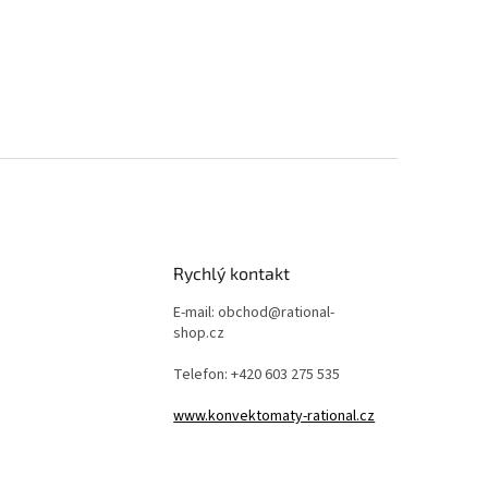
Rychlý kontakt
E-mail: obchod@rational-
shop.cz
Telefon: +420 603 275 535
www.konvektomaty-rational.cz