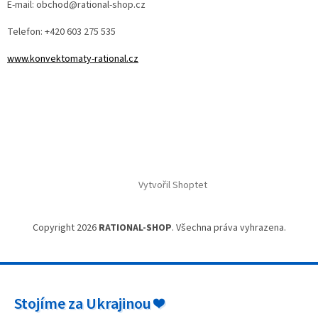
E-mail: obchod@rational-shop.cz
Telefon: +420 603 275 535
www.konvektomaty-rational.cz
Vytvořil Shoptet
Copyright 2026
RATIONAL-SHOP
. Všechna práva vyhrazena.
Stojíme za Ukrajinou ❤️