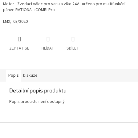
Motor - Zvedací válec pro vanu a víko 24V - určeno pro multifunkční
pánve RATIONAL iCOMBI Pro
LMX; 03/2020
ZEPTAT SE
HLÍDAT
SDÍLET
Popis
Diskuze
Detailní popis produktu
Popis produktu není dostupný
Z
á