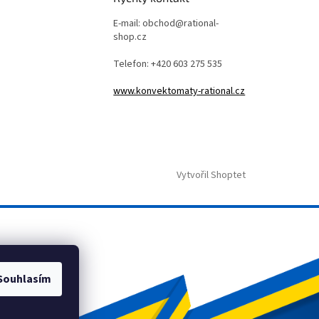
E-mail: obchod@rational-
shop.cz
Telefon: +420 603 275 535
www.konvektomaty-rational.cz
Vytvořil Shoptet
Souhlasím