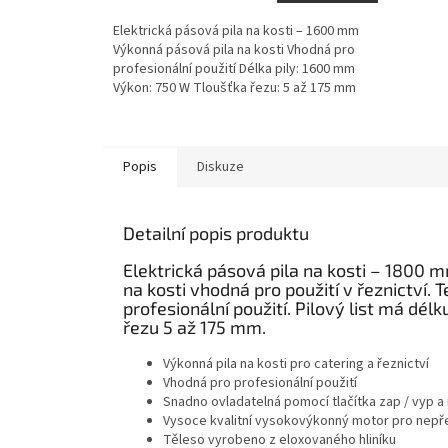
Elektrická pásová pila na kosti – 1600 mm
Výkonná pásová pila na kosti Vhodná pro
profesionální použití Délka pily: 1600 mm
Výkon: 750 W Tloušťka řezu: 5 až 175 mm
Popis
Diskuze
Detailní popis produktu
Elektrická pásová pila na kosti – 1800
na kosti vhodná pro použití v řeznictví. 
profesionální použití. Pilový list má dé
řezu 5 až 175 mm.
Výkonná pila na kosti pro catering a řeznictví
Vhodná pro profesionální použití
Snadno ovladatelná pomocí tlačítka zap / vyp 
Vysoce kvalitní vysokovýkonný motor pro nepře
Těleso vyrobeno z eloxovaného hliníku