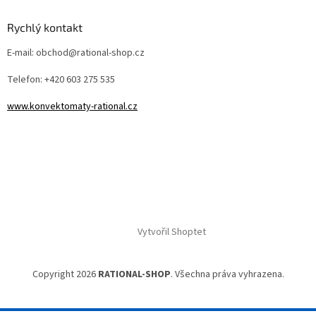
Rychlý kontakt
E-mail: obchod@rational-shop.cz
Telefon: +420 603 275 535
www.konvektomaty-rational.cz
Vytvořil Shoptet
Copyright 2026
RATIONAL-SHOP
. Všechna práva vyhrazena.