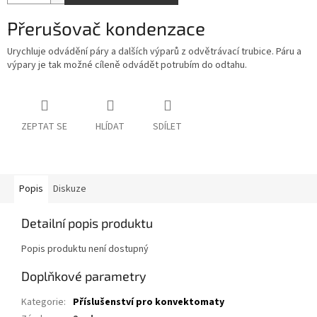
Přerušovač kondenzace
Urychluje odvádění páry a dalších výparů z odvětrávací trubice. Páru a
výpary je tak možné cíleně odvádět potrubím do odtahu.
ZEPTAT SE
HLÍDAT
SDÍLET
Popis
Diskuze
Detailní popis produktu
Popis produktu není dostupný
Doplňkové parametry
Kategorie
:
Příslušenství pro konvektomaty