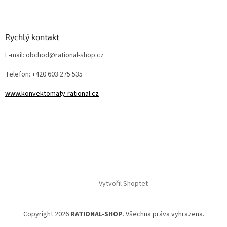
Rychlý kontakt
E-mail: obchod@rational-shop.cz
Telefon: +420 603 275 535
www.konvektomaty-rational.cz
Vytvořil Shoptet
Copyright 2026
RATIONAL-SHOP
. Všechna práva vyhrazena.