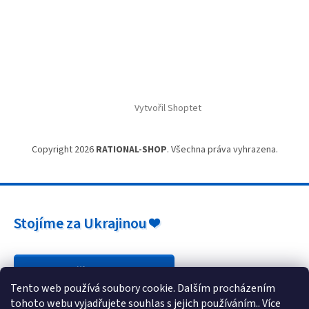
Vytvořil Shoptet
Copyright 2026
RATIONAL-SHOP
. Všechna práva vyhrazena.
Stojíme za Ukrajinou ❤️
Jak a čím pomoci »
Tento web používá soubory cookie. Dalším procházením
tohoto webu vyjadřujete souhlas s jejich používáním.. Více