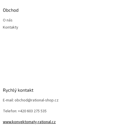
Obchod
O nás
Kontakty
Rychlý kontakt
E-mail: obchod@rational-shop.cz
Telefon: +420 603 275 535
www.konvektomaty-rational.cz