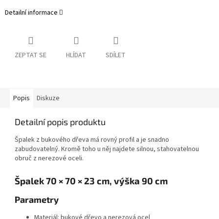
Detailní informace
ZEPTAT SE
HLÍDAT
SDÍLET
Popis
Diskuze
Detailní popis produktu
Špalek z bukového dřeva má rovný profil a je snadno
zabudovatelný. Kromě toho u něj najdete silnou, stahovatelnou
obruč z nerezové oceli.
Špalek 70 × 70 × 23 cm, výška 90 cm
Parametry
Materiál: bukové dřevo a nerezová ocel