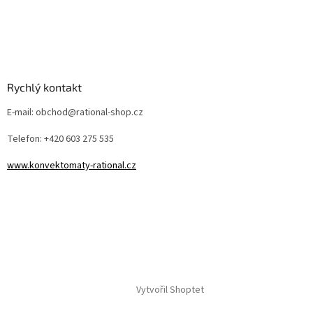
Rychlý kontakt
E-mail: obchod@rational-shop.cz
Telefon: +420 603 275 535
www.konvektomaty-rational.cz
Vytvořil Shoptet