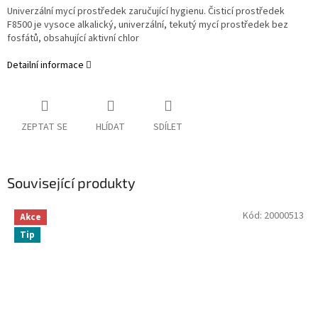
Univerzální mycí prostředek zaručující hygienu. Čisticí prostředek
F8500 je vysoce alkalický, univerzální, tekutý mycí prostředek bez
fosfátů, obsahující aktivní chlor
Detailní informace
ZEPTAT SE
HLÍDAT
SDÍLET
Související produkty
Kód:
20000513
Akce
Tip