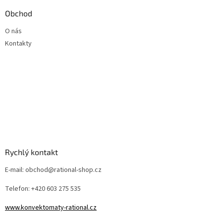
Obchod
O nás
Kontakty
Rychlý kontakt
E-mail: obchod@rational-shop.cz
Telefon: +420 603 275 535
www.konvektomaty-rational.cz