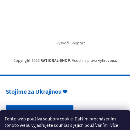
Vytvořil Shoptet
Copyright 2026
RATIONAL-SHOP
. Všechna práva vyhrazena.
Stojíme za Ukrajinou ❤️
Jak a čím pomoci »
Tento web používá soubory cookie. Dalším procházením
tohoto webu vyjadřujete souhlas s jejich používáním.. Více