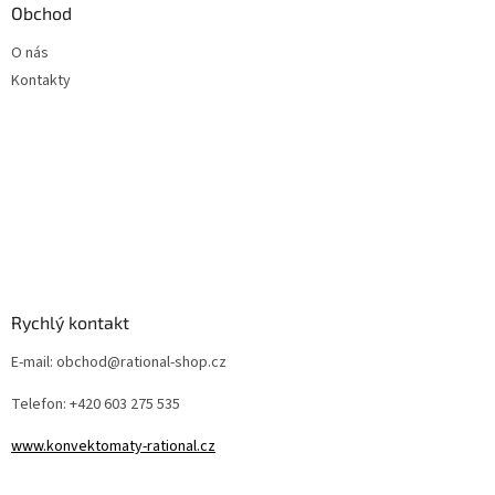
Obchod
O nás
Kontakty
Rychlý kontakt
E-mail: obchod@rational-shop.cz
Telefon: +420 603 275 535
www.konvektomaty-rational.cz