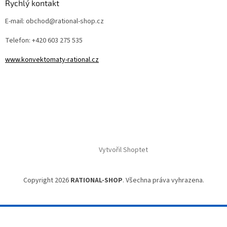
Rychlý kontakt
E-mail: obchod@rational-shop.cz
Telefon: +420 603 275 535
www.konvektomaty-rational.cz
Vytvořil Shoptet
Copyright 2026
RATIONAL-SHOP
. Všechna práva vyhrazena.