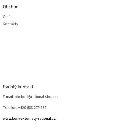
Obchod
O nás
Kontakty
Rychlý kontakt
E-mail: obchod@rational-shop.cz
Telefon: +420 603 275 535
www.konvektomaty-rational.cz