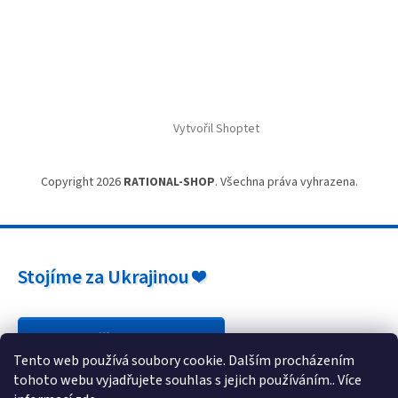
Vytvořil Shoptet
Copyright 2026
RATIONAL-SHOP
. Všechna práva vyhrazena.
Stojíme za Ukrajinou ❤️
Jak a čím pomoci »
Tento web používá soubory cookie. Dalším procházením
tohoto webu vyjadřujete souhlas s jejich používáním.. Více