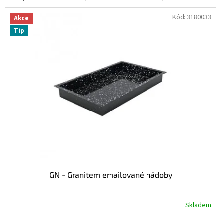
Kód:
3180033
Akce
Tip
GN - Granitem emailované nádoby
Skladem