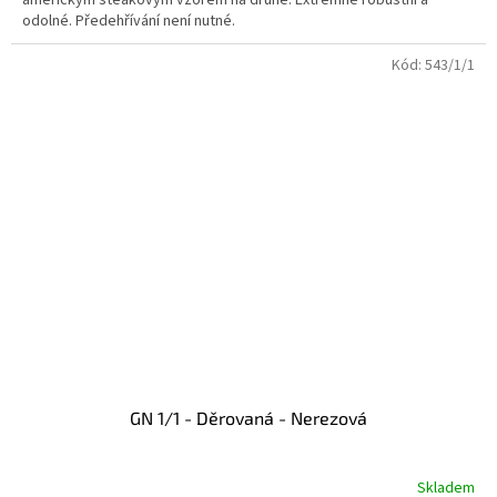
odolné. Předehřívání není nutné.
Kód:
543/1/1
GN 1/1 - Děrovaná - Nerezová
Skladem